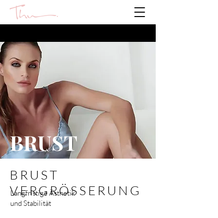
BRUST
BRUST
VERGRÖSSERUNG
Langfristige Ästhetik
und Stabilität
-