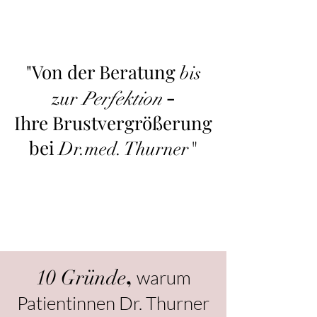
"Von der Beratung
bis
-
zur
Perfektion
I
hre Brustvergrößerung
bei
Dr.med. Thurner"
,
10 Gründe
warum
Patientinnen Dr. Thurner