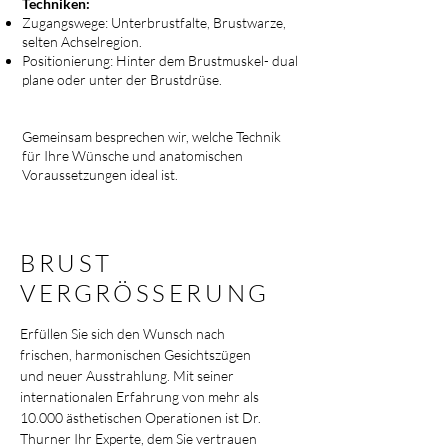
Techniken:
Zugangswege: Unterbrustfalte, Brustwarze,
selten Achselregion.
Positionierung: Hinter dem Brustmuskel- dual
plane oder unter der Brustdrüse.
Gemeinsam besprechen wir, welche Technik
für Ihre Wünsche und anatomischen
Voraussetzungen ideal ist.
BRUST
VERGRÖSSERUNG
Erfüllen Sie sich den Wunsch nach
frischen, harmonischen Gesichtszügen
und neuer Ausstrahlung. Mit seiner
internationalen Erfahrung von mehr als
10.000 ästhetischen Operationen ist Dr.
Thurner Ihr Experte, dem Sie vertrauen