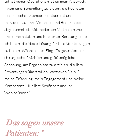
ästhetischen Operationen ist es mein Anspruch,
Ihnen eine Behandlung zu bieten, die höchsten
medizinischen Standards entspricht und
individuell auf Ihre Wünsche und Bedürfnisse
abgestimmt ist. Mit modernen Methoden wie
Probeimplantaten und fundierter Beratung helfe
ich Ihnen, die ideale Lösung für Ihre Vorstellungen
zu finden. Während des Eingriffs garantiere ich
chirurgische Präzision und größtmögliche
Schonung, um Ergebnisse zu erzielen, die Ihre
Erwartungen übertreffen. Vertrauen Sie auf
meine Erfahrung, mein Engagement und meine
Kompetenz – für Ihre Schönheit und Ihr
Wohlbefinden.“
Das sagen unsere
Patienten:
"