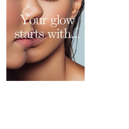
Wissen schafft
Vertrauen -
Sind Sie
bereits dabei
?